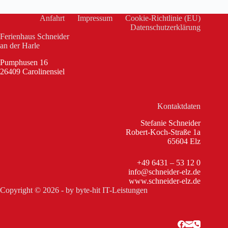
Anfahrt
Impressum
Cookie-Richtlinie (EU)
Datenschutzerklärung
Ferienhaus Schneider
an der Harle
Pumphusen 16
26409 Carolinensiel
Kontaktdaten
Stefanie Schneider
Robert-Koch-Straße 1a
65604 Elz
+49 6431 – 53 12 0
info@schneider-elz.de
www.schneider-elz.de
Copyright © 2026 - by
byte-hit IT-Leistungen