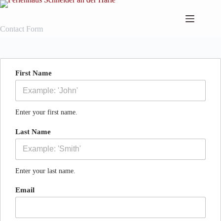
Zum
Inhalt
springen
Contact Form
First Name
Enter your first name.
Last Name
Enter your last name.
Email