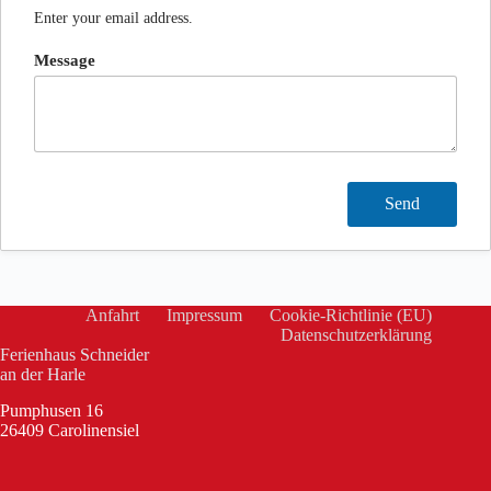
Enter your email address.
Message
Anfahrt
Impressum
Cookie-Richtlinie (EU)
Datenschutzerklärung
Ferienhaus Schneider
an der Harle
Pumphusen 16
26409 Carolinensiel