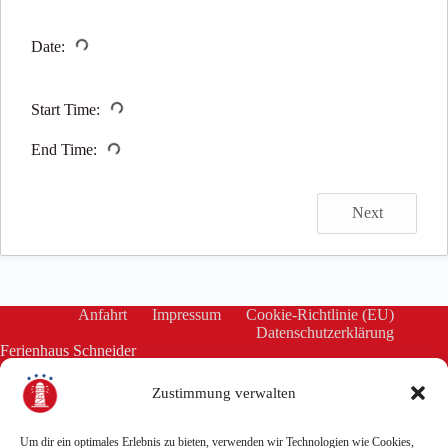
Date:
Start Time:
End Time:
Next
Anfahrt
Impressum
Cookie-Richtlinie (EU)
Datenschutzerklärung
Ferienhaus Schneider
an der Harle
Zustimmung verwalten
Pumphusen 16
26409 Carolinensiel
Um dir ein optimales Erlebnis zu bieten, verwenden wir Technologien wie Cookies,