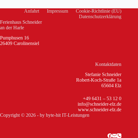
Anfahrt
Impressum
Cookie-Richtlinie (EU)
Datenschutzerklärung
Ferienhaus Schneider
an der Harle
Pumphusen 16
26409 Carolinensiel
Kontaktdaten
Stefanie Schneider
Robert-Koch-Straße 1a
65604 Elz
+49 6431 – 53 12 0
info@schneider-elz.de
www.schneider-elz.de
Copyright © 2026 - by
byte-hit IT-Leistungen